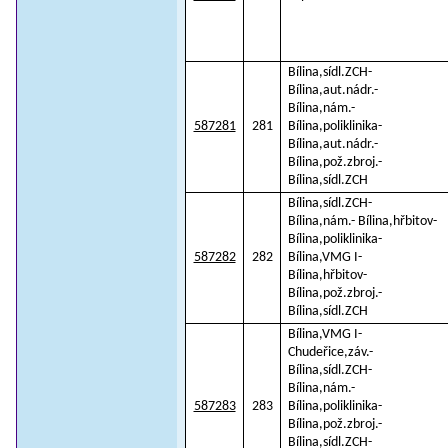
Bílina,sídl.ZCH-
Bílina,aut.nádr.-
Bílina,nám.-
587281
281
Bílina,poliklinika-
Bílina,aut.nádr.-
Bílina,pož.zbroj.-
Bílina,sídl.ZCH
Bílina,sídl.ZCH-
Bílina,nám.- Bílina,hřbitov-
Bílina,poliklinika-
587282
282
Bílina,VMG I-
Bílina,hřbitov-
Bílina,pož.zbroj.-
Bílina,sídl.ZCH
Bílina,VMG I-
Chudeřice,záv.-
Bílina,sídl.ZCH-
Bílina,nám.-
587283
283
Bílina,poliklinika-
Bílina,pož.zbroj.-
Bílina,sídl.ZCH-