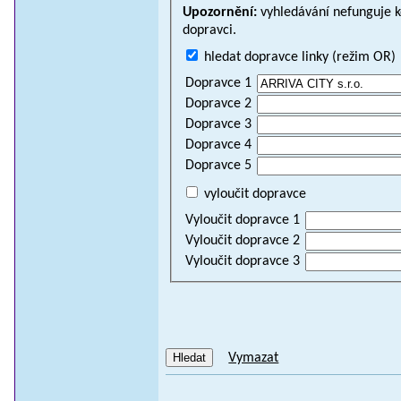
Upozornění:
vyhledávání nefunguje ko
dopravci.
hledat dopravce linky (režim OR)
Dopravce 1
Dopravce 2
Dopravce 3
Dopravce 4
Dopravce 5
vyloučit dopravce
Vyloučit dopravce 1
Vyloučit dopravce 2
Vyloučit dopravce 3
Vymazat