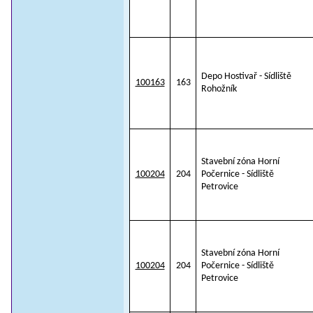
Depo Hostivař - Sídliště
100163
163
Rohožník
Stavební zóna Horní
100204
204
Počernice - Sídliště
Petrovice
Stavební zóna Horní
100204
204
Počernice - Sídliště
Petrovice