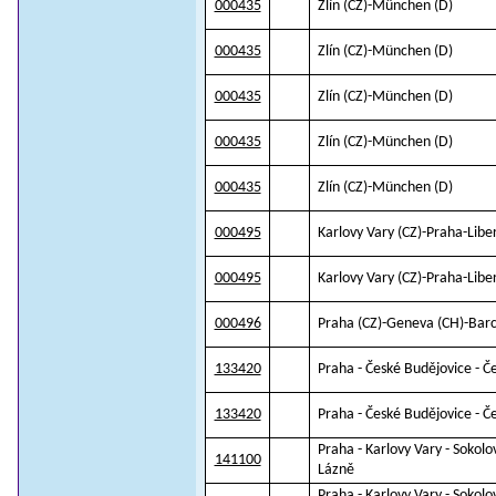
000435
Zlín (CZ)-München (D)
000435
Zlín (CZ)-München (D)
000435
Zlín (CZ)-München (D)
000435
Zlín (CZ)-München (D)
000435
Zlín (CZ)-München (D)
000495
Karlovy Vary (CZ)-Praha-Libe
000495
Karlovy Vary (CZ)-Praha-Libe
000496
Praha (CZ)-Geneva (CH)-Barc
133420
Praha - České Budějovice - Č
133420
Praha - České Budějovice - Č
Praha - Karlovy Vary - Sokolo
141100
Lázně
Praha - Karlovy Vary - Sokolo