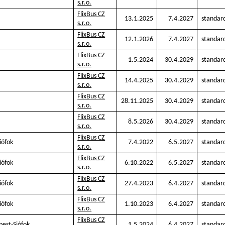
s.r.o.
FlixBus CZ
13.1.2025
7.4.2027
standar
s.r.o.
FlixBus CZ
12.1.2026
7.4.2027
standar
s.r.o.
FlixBus CZ
1.5.2024
30.4.2029
standar
s.r.o.
FlixBus CZ
14.4.2025
30.4.2029
standar
s.r.o.
FlixBus CZ
28.11.2025
30.4.2029
standar
s.r.o.
FlixBus CZ
8.5.2026
30.4.2029
standar
s.r.o.
FlixBus CZ
iófok
7.4.2022
6.5.2027
standar
s.r.o.
FlixBus CZ
iófok
6.10.2022
6.5.2027
standar
s.r.o.
FlixBus CZ
iófok
27.4.2023
6.4.2027
standar
s.r.o.
FlixBus CZ
iófok
1.10.2023
6.4.2027
standar
s.r.o.
FlixBus CZ
est-Siófok
1.5.2024
6.4.2027
standar