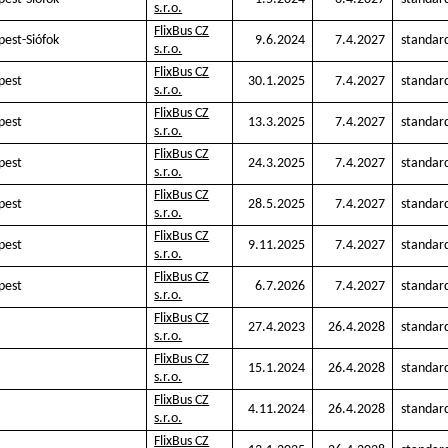
s.r.o.
FlixBus CZ
est-Siófok
9.6.2024
7.4.2027
standar
s.r.o.
FlixBus CZ
pest
30.1.2025
7.4.2027
standar
s.r.o.
FlixBus CZ
pest
13.3.2025
7.4.2027
standar
s.r.o.
FlixBus CZ
pest
24.3.2025
7.4.2027
standar
s.r.o.
FlixBus CZ
pest
28.5.2025
7.4.2027
standar
s.r.o.
FlixBus CZ
pest
9.11.2025
7.4.2027
standar
s.r.o.
FlixBus CZ
pest
6.7.2026
7.4.2027
standar
s.r.o.
FlixBus CZ
27.4.2023
26.4.2028
standar
s.r.o.
FlixBus CZ
15.1.2024
26.4.2028
standar
s.r.o.
FlixBus CZ
4.11.2024
26.4.2028
standar
s.r.o.
FlixBus CZ