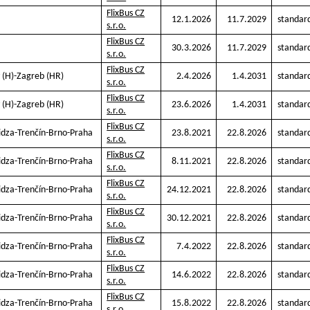
FlixBus CZ
12.1.2026
11.7.2029
standar
s.r.o.
FlixBus CZ
30.3.2026
11.7.2029
standar
s.r.o.
FlixBus CZ
y (H)-Zagreb (HR)
2.4.2026
1.4.2031
standar
s.r.o.
FlixBus CZ
y (H)-Zagreb (HR)
23.6.2026
1.4.2031
standar
s.r.o.
FlixBus CZ
vidza-Trenčín-Brno-Praha
23.8.2021
22.8.2026
standar
s.r.o.
FlixBus CZ
vidza-Trenčín-Brno-Praha
8.11.2021
22.8.2026
standar
s.r.o.
FlixBus CZ
vidza-Trenčín-Brno-Praha
24.12.2021
22.8.2026
standar
s.r.o.
FlixBus CZ
vidza-Trenčín-Brno-Praha
30.12.2021
22.8.2026
standar
s.r.o.
FlixBus CZ
vidza-Trenčín-Brno-Praha
7.4.2022
22.8.2026
standar
s.r.o.
FlixBus CZ
vidza-Trenčín-Brno-Praha
14.6.2022
22.8.2026
standar
s.r.o.
FlixBus CZ
vidza-Trenčín-Brno-Praha
15.8.2022
22.8.2026
standar
s.r.o.