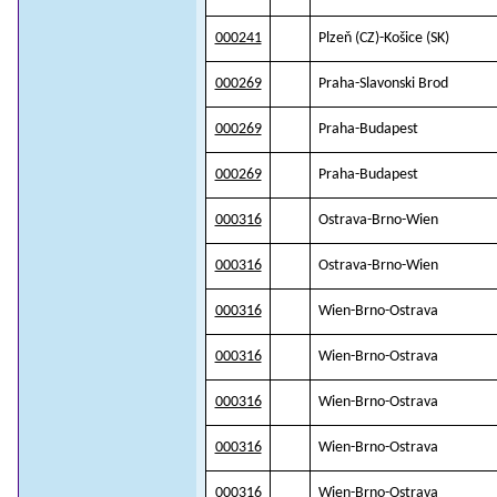
000241
Plzeň (CZ)-Košice (SK)
000269
Praha-Slavonski Brod
000269
Praha-Budapest
000269
Praha-Budapest
000316
Ostrava-Brno-Wien
000316
Ostrava-Brno-Wien
000316
Wien-Brno-Ostrava
000316
Wien-Brno-Ostrava
000316
Wien-Brno-Ostrava
000316
Wien-Brno-Ostrava
000316
Wien-Brno-Ostrava