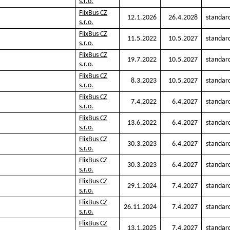
s.r.o.
FlixBus CZ
12.1.2026
26.4.2028
standar
s.r.o.
FlixBus CZ
11.5.2022
10.5.2027
standar
s.r.o.
FlixBus CZ
19.7.2022
10.5.2027
standar
s.r.o.
FlixBus CZ
8.3.2023
10.5.2027
standar
s.r.o.
FlixBus CZ
7.4.2022
6.4.2027
standar
s.r.o.
FlixBus CZ
13.6.2022
6.4.2027
standar
s.r.o.
FlixBus CZ
30.3.2023
6.4.2027
standar
s.r.o.
FlixBus CZ
30.3.2023
6.4.2027
standar
s.r.o.
FlixBus CZ
29.1.2024
7.4.2027
standar
s.r.o.
FlixBus CZ
26.11.2024
7.4.2027
standar
s.r.o.
FlixBus CZ
13.1.2025
7.4.2027
standar