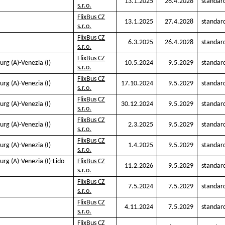
13.1.2025
26.4.2028
standar
s.r.o.
FlixBus CZ
13.1.2025
27.4.2028
standar
s.r.o.
FlixBus CZ
6.3.2025
26.4.2028
standar
s.r.o.
FlixBus CZ
urg (A)-Venezia (I)
10.5.2024
9.5.2029
standar
s.r.o.
FlixBus CZ
urg (A)-Venezia (I)
17.10.2024
9.5.2029
standar
s.r.o.
FlixBus CZ
urg (A)-Venezia (I)
30.12.2024
9.5.2029
standar
s.r.o.
FlixBus CZ
urg (A)-Venezia (I)
2.3.2025
9.5.2029
standar
s.r.o.
FlixBus CZ
urg (A)-Venezia (I)
1.4.2025
9.5.2029
standar
s.r.o.
urg (A)-Venezia (I)-Lido
FlixBus CZ
11.2.2026
9.5.2029
standar
s.r.o.
FlixBus CZ
7.5.2024
7.5.2029
standar
s.r.o.
FlixBus CZ
4.11.2024
7.5.2029
standar
s.r.o.
FlixBus CZ