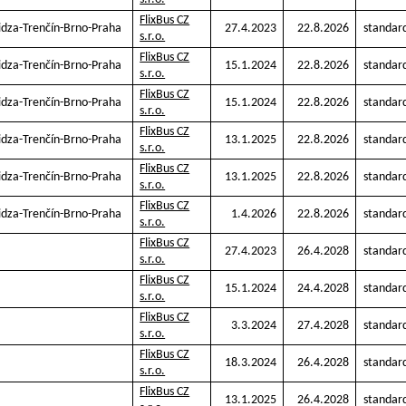
FlixBus CZ
vidza-Trenčín-Brno-Praha
27.4.2023
22.8.2026
standar
s.r.o.
FlixBus CZ
vidza-Trenčín-Brno-Praha
15.1.2024
22.8.2026
standar
s.r.o.
FlixBus CZ
vidza-Trenčín-Brno-Praha
15.1.2024
22.8.2026
standar
s.r.o.
FlixBus CZ
vidza-Trenčín-Brno-Praha
13.1.2025
22.8.2026
standar
s.r.o.
FlixBus CZ
vidza-Trenčín-Brno-Praha
13.1.2025
22.8.2026
standar
s.r.o.
FlixBus CZ
vidza-Trenčín-Brno-Praha
1.4.2026
22.8.2026
standar
s.r.o.
FlixBus CZ
27.4.2023
26.4.2028
standar
s.r.o.
FlixBus CZ
15.1.2024
24.4.2028
standar
s.r.o.
FlixBus CZ
3.3.2024
27.4.2028
standar
s.r.o.
FlixBus CZ
18.3.2024
26.4.2028
standar
s.r.o.
FlixBus CZ
13.1.2025
26.4.2028
standar