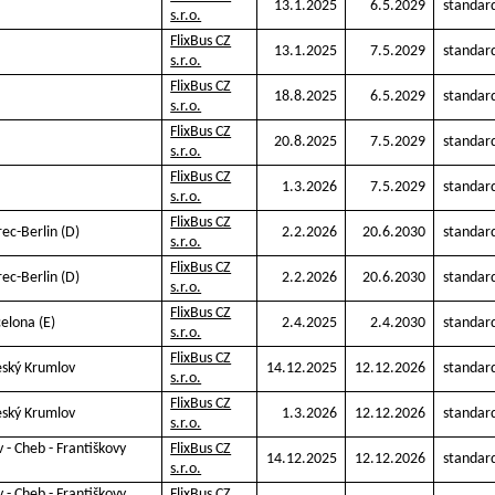
13.1.2025
6.5.2029
standar
s.r.o.
FlixBus CZ
13.1.2025
7.5.2029
standar
s.r.o.
FlixBus CZ
18.8.2025
6.5.2029
standar
s.r.o.
FlixBus CZ
20.8.2025
7.5.2029
standar
s.r.o.
FlixBus CZ
1.3.2026
7.5.2029
standar
s.r.o.
FlixBus CZ
rec-Berlin (D)
2.2.2026
20.6.2030
standar
s.r.o.
FlixBus CZ
rec-Berlin (D)
2.2.2026
20.6.2030
standar
s.r.o.
FlixBus CZ
elona (E)
2.4.2025
2.4.2030
standar
s.r.o.
FlixBus CZ
eský Krumlov
14.12.2025
12.12.2026
standar
s.r.o.
FlixBus CZ
eský Krumlov
1.3.2026
12.12.2026
standar
s.r.o.
v - Cheb - Františkovy
FlixBus CZ
14.12.2025
12.12.2026
standar
s.r.o.
v - Cheb - Františkovy
FlixBus CZ