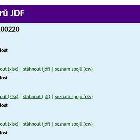
rů JDF
 100220
Most
out (xlsx)
|
stáhnout (jdf)
|
seznam spojů (csv)
Most
out (xlsx)
|
stáhnout (jdf)
|
seznam spojů (csv)
Most
out (xlsx)
|
stáhnout (jdf)
|
seznam spojů (csv)
Most