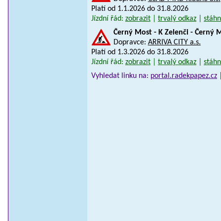
Platí od 1.1.2026 do 31.8.2026
Jízdní řád:
zobrazit
|
trvalý odkaz
|
stáhn
Černý Most - K Zelenči - Černý 
Dopravce:
ARRIVA CITY a.s.
Platí od 1.3.2026 do 31.8.2026
Jízdní řád:
zobrazit
|
trvalý odkaz
|
stáhn
Vyhledat linku na:
portal.radekpapez.cz