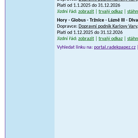
Platí od 1.1.2025 do 31.12.2026
Jízdní řád:
zobrazit
|
trvalý odkaz
|
stáhn
Hory - Globus - Tržnice - Lázně III - Di
Dopravce:
Dopravní podnik Karlovy Vary,
Platí od 1.12.2025 do 31.12.2026
Jízdní řád:
zobrazit
|
trvalý odkaz
|
stáhn
Vyhledat linku na:
portal.radekpapez.cz