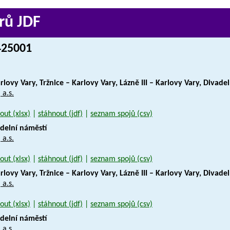
rů JDF
 425001
rlovy Vary, Tržnice – Karlovy Vary, Lázně III – Karlovy Vary, Divade
 a.s.
out (xlsx)
|
stáhnout (jdf)
|
seznam spojů (csv)
vadelní náměstí
 a.s.
out (xlsx)
|
stáhnout (jdf)
|
seznam spojů (csv)
rlovy Vary, Tržnice – Karlovy Vary, Lázně III – Karlovy Vary, Divade
 a.s.
out (xlsx)
|
stáhnout (jdf)
|
seznam spojů (csv)
vadelní náměstí
 a.s.