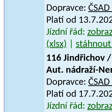
Dopravce:
ČSAD S
Platí od 13.7.20
Jízdní řád:
zobraz
(xlsx)
|
stáhnout 
116 Jindřichov /
Aut. nádraží-Ne
Dopravce:
ČSAD S
Platí od 17.7.2
Jízdní řád:
zobraz