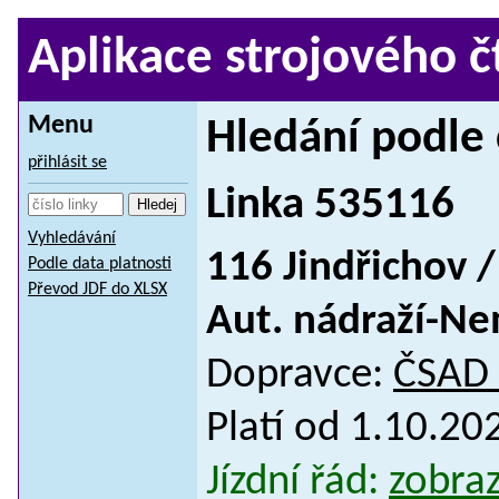
Aplikace strojového č
Menu
Hledání podle 
přihlásit se
Linka 535116
Vyhledávání
116 Jindřichov /
Podle data platnosti
Převod JDF do XLSX
Aut. nádraží-Ne
Dopravce:
ČSAD S
Platí od 1.10.2
Jízdní řád:
zobraz